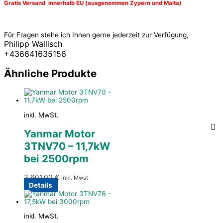
Gratis Versand innerhalb EU (ausgenommen Zypern und Malta)
Für Fragen stehe ich Ihnen gerne jederzeit zur Verfügung,
Philipp Wallisch
+436641635156
Ähnliche Produkte
inkl. MwSt.
Yanmar Motor
3TNV70 – 11,7kW
bei 2500rpm
3.601,00
€
inkl. Mwst
Details
inkl. MwSt.