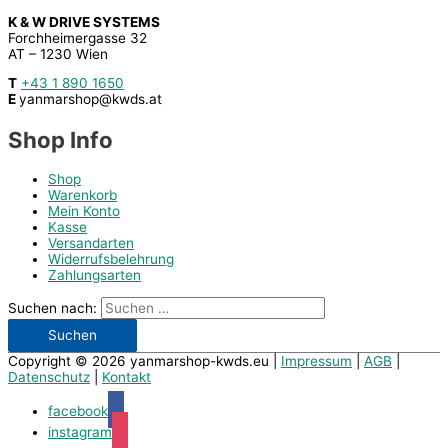
K & W DRIVE SYSTEMS
Forchheimergasse 32
AT – 1230 Wien
T
+43 1 890 1650
E
yanmarshop@kwds.at
Shop Info
Shop
Warenkorb
Mein Konto
Kasse
Versandarten
Widerrufsbelehrung
Zahlungsarten
Suchen nach:
Copyright © 2026
yanmarshop-kwds.eu
|
Impressum
|
AGB
|
Datenschutz
|
Kontakt
facebook
instagram