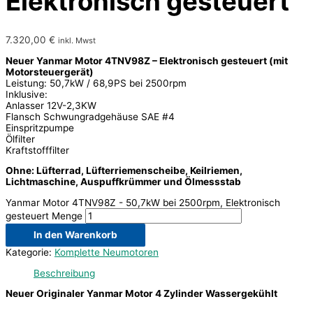
Elektronisch gesteuert
7.320,00
€
inkl. Mwst
Neuer Yanmar Motor 4TNV98Z – Elektronisch gesteuert (mit
Motorsteuergerät)
Leistung: 50,7kW / 68,9PS bei 2500rpm
Inklusive:
Anlasser 12V-2,3KW
Flansch Schwungradgehäuse SAE #4
Einspritzpumpe
Ölfilter
Kraftstofffilter
Ohne: Lüfterrad, Lüfterriemenscheibe, Keilriemen,
Lichtmaschine, Auspuffkrümmer und Ölmessstab
Yanmar Motor 4TNV98Z - 50,7kW bei 2500rpm, Elektronisch
gesteuert Menge
In den Warenkorb
Kategorie:
Komplette Neumotoren
Beschreibung
Neuer Originaler Yanmar Motor 4 Zylinder Wassergekühlt