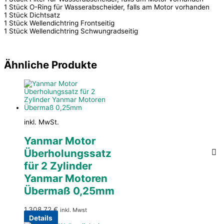
1 Stück O-Ring für Wasserabscheider, falls am Motor vorhanden
1 Stück Dichtsatz
1 Stück Wellendichtring Frontseitig
1 Stück Wellendichtring Schwungradseitig
Ähnliche Produkte
inkl. MwSt.
Yanmar Motor
Überholungssatz
für 2 Zylinder
Yanmar Motoren
Übermaß 0,25mm
1.308,72
€
inkl. Mwst
Details