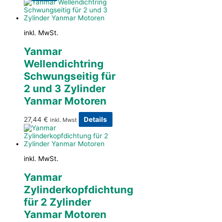
inkl. MwSt.
Yanmar
Wellendichtring
Schwungseitig für
2 und 3 Zylinder
Yanmar Motoren
27,44
€
Details
inkl. Mwst
inkl. MwSt.
Yanmar
Zylinderkopfdichtung
für 2 Zylinder
Yanmar Motoren