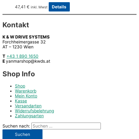
47,41
€
Details
inkl. Mwst
Kontakt
K & W DRIVE SYSTEMS
Forchheimergasse 32
AT – 1230 Wien
T
+43 1 890 1650
E
yanmarshop@kwds.at
Shop Info
Shop
Warenkorb
Mein Konto
Kasse
Versandarten
Widerrufsbelehrung
Zahlungsarten
Suchen nach: