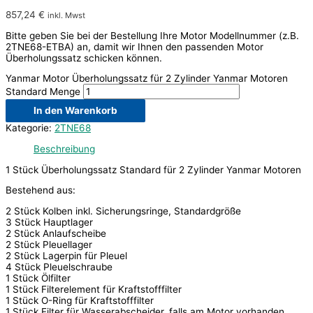
857,24
€
inkl. Mwst
Bitte geben Sie bei der Bestellung Ihre Motor Modellnummer (z.B.
2TNE68-ETBA) an, damit wir Ihnen den passenden Motor
Überholungssatz schicken können.
Yanmar Motor Überholungssatz für 2 Zylinder Yanmar Motoren
Standard Menge
In den Warenkorb
Kategorie:
2TNE68
Beschreibung
1 Stück Überholungssatz Standard für 2 Zylinder Yanmar Motoren
Bestehend aus:
2 Stück Kolben inkl. Sicherungsringe, Standardgröße
3 Stück Hauptlager
2 Stück Anlaufscheibe
2 Stück Pleuellager
2 Stück Lagerpin für Pleuel
4 Stück Pleuelschraube
1 Stück Ölfilter
1 Stück Filterelement für Kraftstofffilter
1 Stück O-Ring für Kraftstofffilter
1 Stück Filter für Wasserabscheider, falls am Motor vorhanden