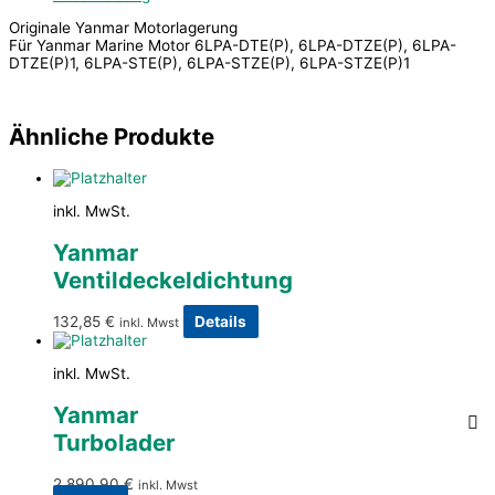
Originale Yanmar Motorlagerung
Für Yanmar Marine Motor 6LPA-DTE(P), 6LPA-DTZE(P), 6LPA-
DTZE(P)1, 6LPA-STE(P), 6LPA-STZE(P), 6LPA-STZE(P)1
Ähnliche Produkte
inkl. MwSt.
Yanmar
Ventildeckeldichtung
132,85
€
Details
inkl. Mwst
inkl. MwSt.
Yanmar
Turbolader
2.890,90
€
inkl. Mwst