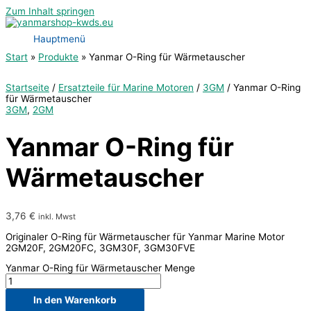
Zum Inhalt springen
Hauptmenü
Start
Produkte
Yanmar O-Ring für Wärmetauscher
Startseite
/
Ersatzteile für Marine Motoren
/
3GM
/ Yanmar O-Ring
für Wärmetauscher
3GM
,
2GM
Yanmar O-Ring für
Wärmetauscher
3,76
€
inkl. Mwst
Originaler O-Ring für Wärmetauscher für Yanmar Marine Motor
2GM20F, 2GM20FC, 3GM30F, 3GM30FVE
Yanmar O-Ring für Wärmetauscher Menge
In den Warenkorb