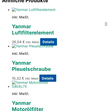
Ähnliche Produkte
inkl. MwSt.
Yanmar
Luftfilterelement
26,04
€
Details
inkl. Mwst
inkl. MwSt.
Yanmar
Pleuelschraube
10,32
€
Details
inkl. Mwst
inkl. MwSt.
Yanmar
Motorölfilter