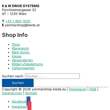
K & W DRIVE SYSTEMS
Forchheimergasse 32
AT – 1230 Wien
T
+43 1 890 1650
E
yanmarshop@kwds.at
Shop Info
Shop
Warenkorb
Mein Konto
Kasse
Versandarten
Widerrufsbelehrung
Zahlungsarten
Suchen nach:
Copyright © 2026
yanmarshop-kwds.eu
|
Impressum
|
AGB
|
Datenschutz
|
Kontakt
facebook
instagram