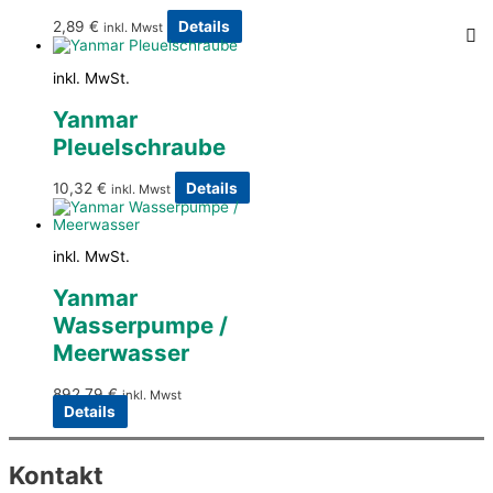
2,89
€
Details
inkl. Mwst
inkl. MwSt.
Yanmar
Pleuelschraube
10,32
€
Details
inkl. Mwst
inkl. MwSt.
Yanmar
Wasserpumpe /
Meerwasser
892,79
€
inkl. Mwst
Details
Kontakt