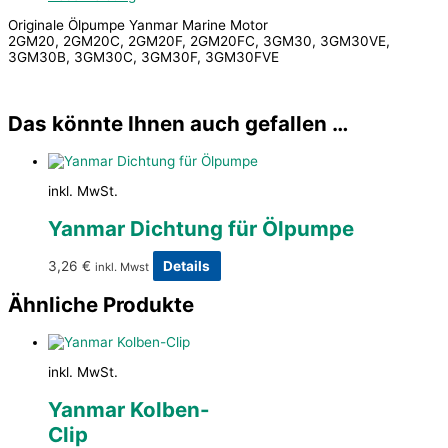
Originale Ölpumpe Yanmar Marine Motor
2GM20, 2GM20C, 2GM20F, 2GM20FC, 3GM30, 3GM30VE,
3GM30B, 3GM30C, 3GM30F, 3GM30FVE
Das könnte Ihnen auch gefallen …
inkl. MwSt.
Yanmar Dichtung für Ölpumpe
3,26
€
Details
inkl. Mwst
Ähnliche Produkte
inkl. MwSt.
Yanmar Kolben-
Clip