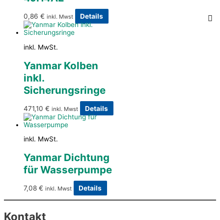
0,86
€
Details
inkl. Mwst
inkl. MwSt.
Yanmar Kolben
inkl.
Sicherungsringe
471,10
€
Details
inkl. Mwst
inkl. MwSt.
Yanmar Dichtung
für Wasserpumpe
7,08
€
Details
inkl. Mwst
Kontakt