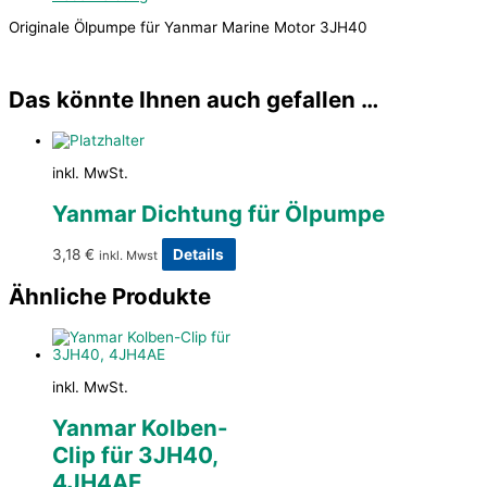
Originale Ölpumpe für Yanmar Marine Motor 3JH40
Das könnte Ihnen auch gefallen …
inkl. MwSt.
Yanmar Dichtung für Ölpumpe
3,18
€
Details
inkl. Mwst
Ähnliche Produkte
inkl. MwSt.
Yanmar Kolben-
Clip für 3JH40,
4JH4AE