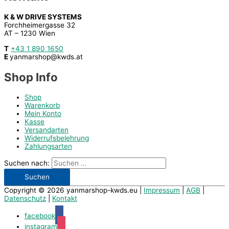
K & W DRIVE SYSTEMS
Forchheimergasse 32
AT – 1230 Wien
T
+43 1 890 1650
E
yanmarshop@kwds.at
Shop Info
Shop
Warenkorb
Mein Konto
Kasse
Versandarten
Widerrufsbelehrung
Zahlungsarten
Suchen nach:
Copyright © 2026
yanmarshop-kwds.eu
|
Impressum
|
AGB
|
Datenschutz
|
Kontakt
facebook
instagram