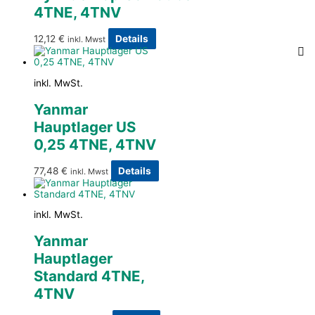
4TNE, 4TNV
12,12
€
Details
inkl. Mwst
inkl. MwSt.
Yanmar
Hauptlager US
0,25 4TNE, 4TNV
77,48
€
Details
inkl. Mwst
inkl. MwSt.
Yanmar
Hauptlager
Standard 4TNE,
4TNV