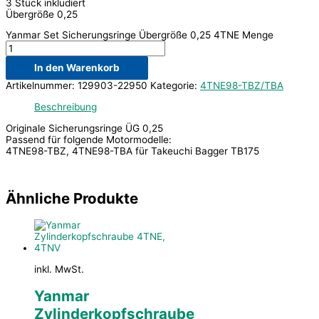
3 Stück inkludiert
Übergröße 0,25
Yanmar Set Sicherungsringe Übergröße 0,25 4TNE Menge
In den Warenkorb
Artikelnummer:
129903-22950
Kategorie:
4TNE98-TBZ/TBA
Beschreibung
Originale Sicherungsringe ÜG 0,25
Passend für folgende Motormodelle:
4TNE98-TBZ, 4TNE98-TBA für Takeuchi Bagger TB175
Ähnliche Produkte
inkl. MwSt.
Yanmar
Zylinderkopfschraube