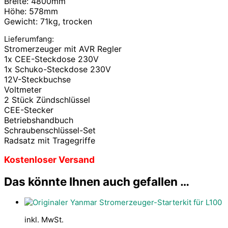
Breite: 4800mm
Höhe: 578mm
Gewicht: 71kg, trocken
Lieferumfang:
Stromerzeuger mit AVR Regler
1x CEE-Steckdose 230V
1x Schuko-Steckdose 230V
12V-Steckbuchse
Voltmeter
2 Stück Zündschlüssel
CEE-Stecker
Betriebshandbuch
Schraubenschlüssel-Set
Radsatz mit Tragegriffe
Kostenloser Versand
Das könnte Ihnen auch gefallen …
inkl. MwSt.