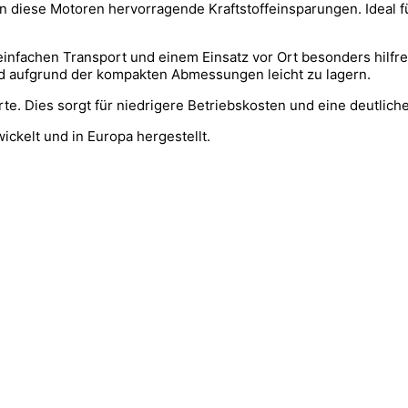
en diese Motoren hervorragende Kraftstoffeinsparungen. Ideal fü
infachen Transport und einem Einsatz vor Ort besonders hilfre
ind aufgrund der kompakten Abmessungen leicht zu lagern.
e. Dies sorgt für niedrigere Betriebskosten und eine deutlich
kelt und in Europa hergestellt.