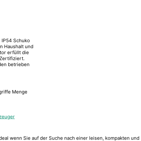
, IP54 Schuko
en Haushalt und
r erfüllt die
rtifiziert.
den betrieben
griffe Menge
zeuger
eal wenn Sie auf der Suche nach einer leisen, kompakten und 