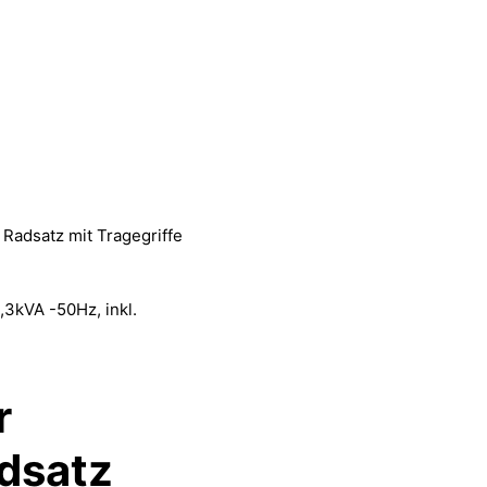
Radsatz mit Tragegriffe
3kVA -50Hz, inkl.
r
adsatz