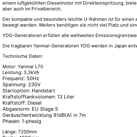
einem luftgekühlten Dieselmotor mit Direkteinspritzung, biet
aber auch im Privatbereich.
Der kompakte und besonders leichte U-Rahmen ist für einen e
bewegt werden. Weiters benötigen sie nicht viel Platz und s
YDG-Generatoren erfüllen alle weltweiten Emissionsgrenzwert
Die tragbaren Yanmar-Generatoren YDG werden in Japan entwic
Technische Daten:
Motor: Yanmar L70
Leistung: 3,3kVA
Frequenz: 50Hz
Spannung: 230V
Startoption: Handstart
Kraftstofftankvolumen: 13 Liter
Kraftstoff: Diesel
Abgasnorm: EU Stage 5
Geräuschentwicklung 81dB(A) in 7m
Phasen: 1-phasig
Länge: 7200mm