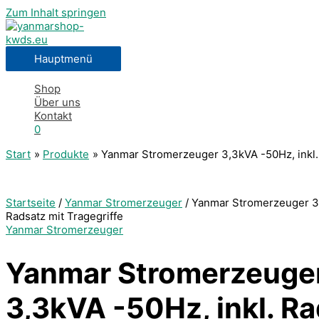
Zum Inhalt springen
Hauptmenü
Shop
Über uns
Kontakt
0
Start
Produkte
Yanmar Stromerzeuger 3,3kVA -50Hz, inkl. 
Startseite
/
Yanmar Stromerzeuger
/ Yanmar Stromerzeuger 3,
Radsatz mit Tragegriffe
Yanmar Stromerzeuger
Yanmar Stromerzeuge
3,3kVA -50Hz, inkl. R