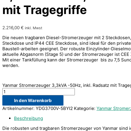
mit Tragegriffe
2.216,00
€
inkl. Mwst
Die neuen tragbaren Diesel-Stromerzeuger mit 2 Steckdosen
Steckdose und IP44 CEE Steckdose, sind ideal für den privat
Baustell-arbeiten geeignet. Der robuste Einzylinder-Dieselmoto
aktuelle Abgasnorm (Stage 5) und der Stromerzeuger ist CEE Ze
Mit einer Tankfüllung kann der Stromerzeuger bis zu 7,5 Sun
werden.
Yanmar Stromerzeuger 3,3kVA -50Hz, inkl. Radsatz mit Trage
In den Warenkorb
Artikelnummer:
YDG3700V-5BYI2
Kategorie:
Yanmar Stromer
Beschreibung
Die robusten und tragbaren Stromerzeuger von Yanmar sind id