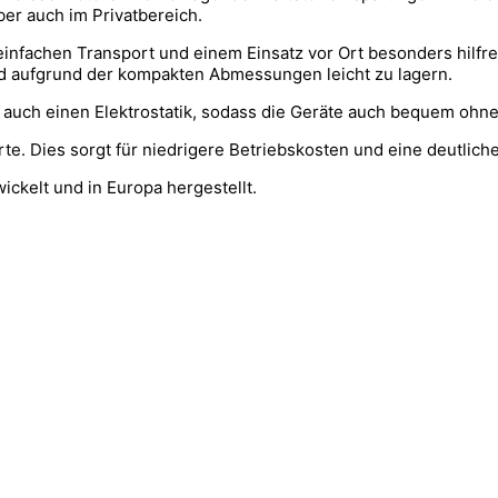
aber auch im Privatbereich.
infachen Transport und einem Einsatz vor Ort besonders hilfre
ind aufgrund der kompakten Abmessungen leicht zu lagern.
 auch einen Elektrostatik, sodass die Geräte auch bequem ohn
e. Dies sorgt für niedrigere Betriebskosten und eine deutlich
kelt und in Europa hergestellt.