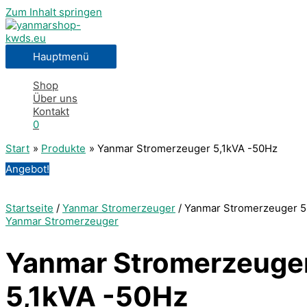
Zum Inhalt springen
Hauptmenü
Shop
Über uns
Kontakt
0
Start
Produkte
Yanmar Stromerzeuger 5,1kVA -50Hz
Angebot!
Startseite
/
Yanmar Stromerzeuger
/ Yanmar Stromerzeuger 5
Yanmar Stromerzeuger
Yanmar Stromerzeuge
5,1kVA -50Hz