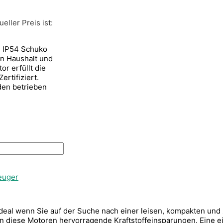
ueller Preis ist:
, IP54 Schuko
en Haushalt und
r erfüllt die
rtifiziert.
den betrieben
euger
eal wenn Sie auf der Suche nach einer leisen, kompakten und 
en diese Motoren hervorragende Kraftstoffeinsparungen. Eine ei