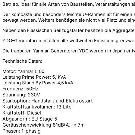
Betrieb. Ideal für alle Arten von Baustellen, Veranstaltungen 
Der kompakte und besonders leichte U-Rahmen ist für einen e
bewegt werden. Weiters benötigen sie nicht viel Platz und s
Neben den klassischen Seilzugstarter besitzen die Aggregate
YDG-Generatoren erfüllen alle weltweiten Emissionsgrenzwert
Die tragbaren Yanmar-Generatoren YDG werden in Japan entwic
Technische Daten:
Motor: Yanmar L100
Leistung Prime Power: 5,1kVA
Leistung Stand By Power 4,5 kVA
Frequenz: 50Hz
Spannung: 230V
Startoption: Handstart und Elektrostart
Kraftstofftankvolumen: 13 Liter
Kraftstoff: Diesel
Abgasnorm: EU Stage 5
Geräuschentwicklung 81dB(A) in 7m
Phasen: 1-phasig