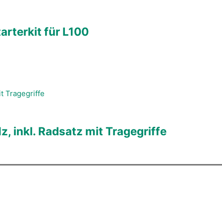
rterkit für L100
 inkl. Radsatz mit Tragegriffe