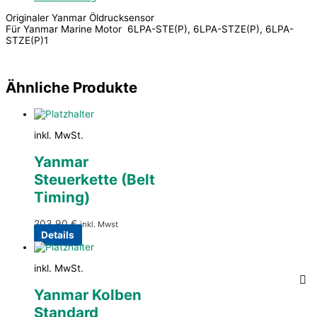
Originaler Yanmar Öldrucksensor
Für Yanmar Marine Motor 6LPA-STE(P), 6LPA-STZE(P), 6LPA-
STZE(P)1
Ähnliche Produkte
inkl. MwSt.
Yanmar
Steuerkette (Belt
Timing)
203,90
€
inkl. Mwst
Details
inkl. MwSt.
Yanmar Kolben
Standard