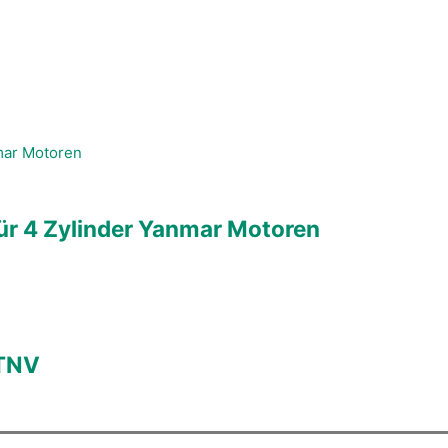
für 4 Zylinder Yanmar Motoren
TNV