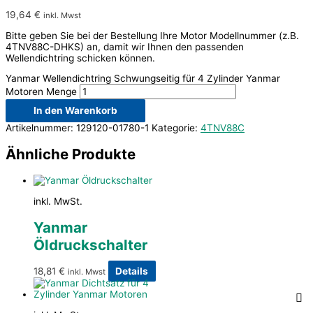
19,64
€
inkl. Mwst
Bitte geben Sie bei der Bestellung Ihre Motor Modellnummer (z.B.
4TNV88C-DHKS) an, damit wir Ihnen den passenden
Wellendichtring schicken können.
Yanmar Wellendichtring Schwungseitig für 4 Zylinder Yanmar
Motoren Menge
In den Warenkorb
Artikelnummer:
129120-01780-1
Kategorie:
4TNV88C
Ähnliche Produkte
inkl. MwSt.
Yanmar
Öldruckschalter
18,81
€
Details
inkl. Mwst