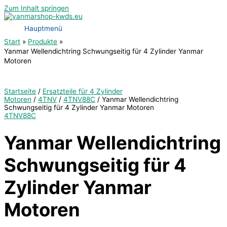
Zum Inhalt springen
Hauptmenü
Start
Produkte
Yanmar Wellendichtring Schwungseitig für 4 Zylinder Yanmar
Motoren
Startseite
/
Ersatzteile für 4 Zylinder
Motoren
/
4TNV
/
4TNV88C
/ Yanmar Wellendichtring
Schwungseitig für 4 Zylinder Yanmar Motoren
4TNV88C
Yanmar Wellendichtring
Schwungseitig für 4
Zylinder Yanmar
Motoren