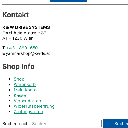
Kontakt
K & W DRIVE SYSTEMS
Forchheimergasse 32
AT – 1230 Wien
T
+43 1 890 1650
E
yanmarshop@kwds.at
Shop Info
Shop
Warenkorb
Mein Konto
Kasse
Versandarten
Widerrufsbelehrung
Zahlungsarten
Suchen nach: