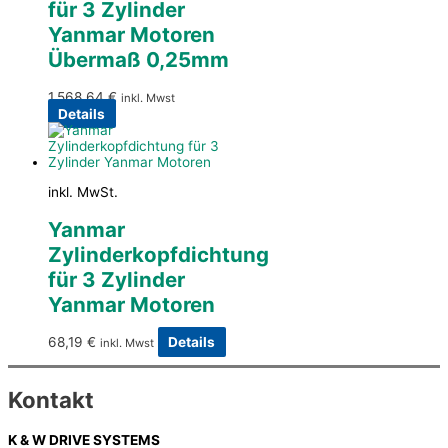
für 3 Zylinder
Yanmar Motoren
Übermaß 0,25mm
1.568,64
€
inkl. Mwst
Details
inkl. MwSt.
Yanmar
Zylinderkopfdichtung
für 3 Zylinder
Yanmar Motoren
68,19
€
Details
inkl. Mwst
Kontakt
K & W DRIVE SYSTEMS