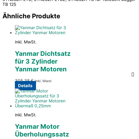
TB 125
Ähnliche Produkte
inkl. MwSt.
Yanmar Dichtsatz
für 3 Zylinder
Yanmar Motoren
305,38
€
inkl. Mwst
Details
inkl. MwSt.
Yanmar Motor
Überholungssatz