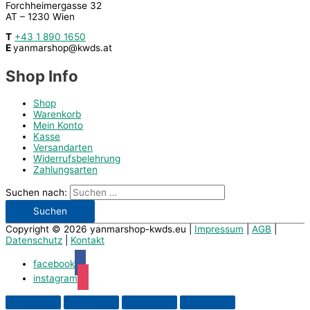
Forchheimergasse 32
AT – 1230 Wien
T
+43 1 890 1650
E
yanmarshop@kwds.at
Shop Info
Shop
Warenkorb
Mein Konto
Kasse
Versandarten
Widerrufsbelehrung
Zahlungsarten
Suchen nach:
Copyright © 2026
yanmarshop-kwds.eu
|
Impressum
|
AGB
|
Datenschutz
|
Kontakt
facebook
instagram