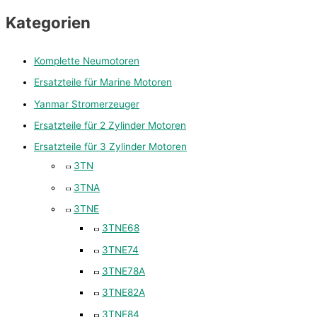
Kategorien
Komplette Neumotoren
Ersatzteile für Marine Motoren
Yanmar Stromerzeuger
Ersatzteile für 2 Zylinder Motoren
Ersatzteile für 3 Zylinder Motoren
3TN
3TNA
3TNE
3TNE68
3TNE74
3TNE78A
3TNE82A
3TNE84