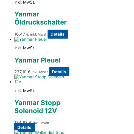
inkl. MwSt.
Yanmar
Öldruckschalter
16,47
€
Details
inkl. Mwst
inkl. MwSt.
Yanmar Pleuel
237,10
€
Details
inkl. Mwst
inkl. MwSt.
Yanmar Stopp
Solenoid 12V
134,83
€
inkl. Mwst
Details