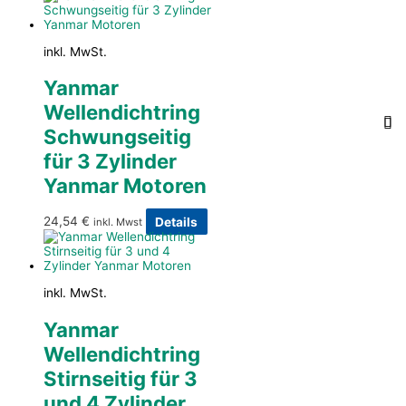
inkl. MwSt.
Yanmar
Wellendichtring
Schwungseitig
für 3 Zylinder
Yanmar Motoren
24,54
€
Details
inkl. Mwst
inkl. MwSt.
Yanmar
Wellendichtring
Stirnseitig für 3
und 4 Zylinder