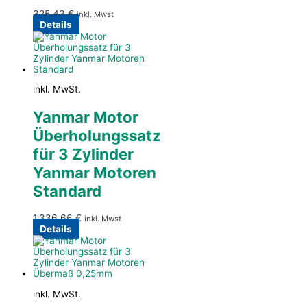
325,43
€
inkl. Mwst
Details
inkl. MwSt.
Yanmar Motor
Überholungssatz
für 3 Zylinder
Yanmar Motoren
Standard
1.336,66
€
inkl. Mwst
Details
inkl. MwSt.