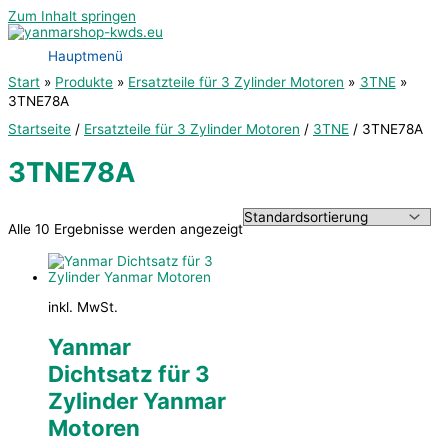
Zum Inhalt springen
Hauptmenü
Start
Produkte
Ersatzteile für 3 Zylinder Motoren
3TNE
3TNE78A
Startseite
/
Ersatzteile für 3 Zylinder Motoren
/
3TNE
/ 3TNE78A
3TNE78A
Alle 10 Ergebnisse werden angezeigt
inkl. MwSt.
Yanmar
Dichtsatz für 3
Zylinder Yanmar
Motoren