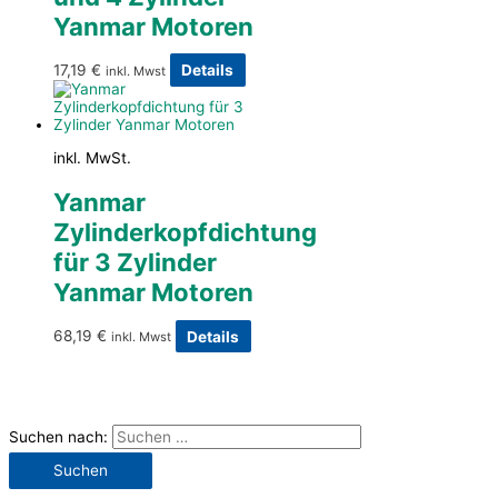
Yanmar Motoren
17,19
€
Details
inkl. Mwst
inkl. MwSt.
Yanmar
Zylinderkopfdichtung
für 3 Zylinder
Yanmar Motoren
68,19
€
Details
inkl. Mwst
Suchen nach: