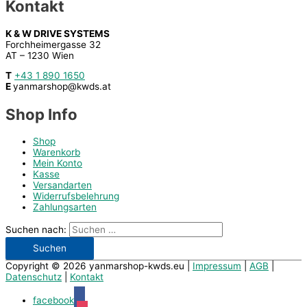
Kontakt
K & W DRIVE SYSTEMS
Forchheimergasse 32
AT – 1230 Wien
T
+43 1 890 1650
E
yanmarshop@kwds.at
Shop Info
Shop
Warenkorb
Mein Konto
Kasse
Versandarten
Widerrufsbelehrung
Zahlungsarten
Suchen nach:
Copyright © 2026
yanmarshop-kwds.eu
|
Impressum
|
AGB
|
Datenschutz
|
Kontakt
facebook