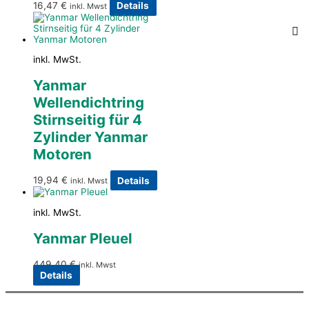
16,47
€
Details
inkl. Mwst
inkl. MwSt.
Yanmar
Wellendichtring
Stirnseitig für 4
Zylinder Yanmar
Motoren
19,94
€
Details
inkl. Mwst
inkl. MwSt.
Yanmar Pleuel
449,40
€
inkl. Mwst
Details