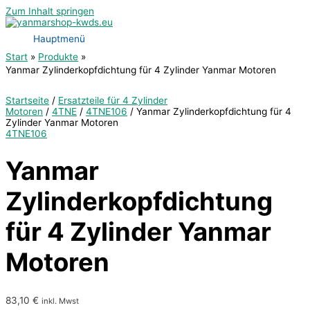
Zum Inhalt springen
Hauptmenü
Start
Produkte
Yanmar Zylinderkopfdichtung für 4 Zylinder Yanmar Motoren
Startseite
/
Ersatzteile für 4 Zylinder
Motoren
/
4TNE
/
4TNE106
/ Yanmar Zylinderkopfdichtung für 4
Zylinder Yanmar Motoren
4TNE106
Yanmar
Zylinderkopfdichtung
für 4 Zylinder Yanmar
Motoren
83,10
€
inkl. Mwst