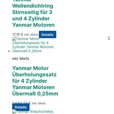
Wellendichtring
Stirnseitig für 3
und 4 Zylinder
Yanmar Motoren
17,19
€
Details
inkl. Mwst
inkl. MwSt.
Yanmar Motor
Überholungssatz
für 4 Zylinder
Yanmar Motoren
Übermaß 0,25mm
2.034,23
€
inkl. Mwst
Details