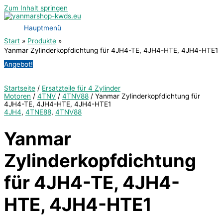
Zum Inhalt springen
Hauptmenü
Start
Produkte
Yanmar Zylinderkopfdichtung für 4JH4-TE, 4JH4-HTE, 4JH4-HTE1
Angebot!
Startseite
/
Ersatzteile für 4 Zylinder
Motoren
/
4TNV
/
4TNV88
/ Yanmar Zylinderkopfdichtung für
4JH4-TE, 4JH4-HTE, 4JH4-HTE1
4JH4
,
4TNE88
,
4TNV88
Yanmar
Zylinderkopfdichtung
für 4JH4-TE, 4JH4-
HTE, 4JH4-HTE1