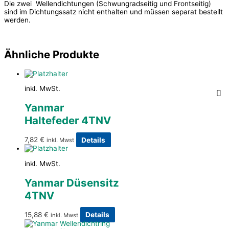
Die zwei Wellendichtungen (Schwungradseitig und Frontseitig)
sind im Dichtungssatz nicht enthalten und müssen separat bestellt
werden.
Ähnliche Produkte
inkl. MwSt.
Yanmar
Haltefeder 4TNV
7,82
€
Details
inkl. Mwst
inkl. MwSt.
Yanmar Düsensitz
4TNV
15,88
€
Details
inkl. Mwst