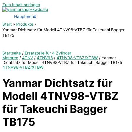
Zum Inhalt springen
Hauptmenü
Start
Produkte
Yanmar Dichtsatz für Modell 4TNV98-VTBZ für Takeuchi Bagger
TB175
Startseite
/
Ersatzteile für 4 Zylinder
Motoren
/
4TNV
/
4TNV98
/
4TNV98-VTBZ/XTBW
/ Yanmar
Dichtsatz für Modell 4TNV98-VTBZ für Takeuchi Bagger TB175
4TNV98-VTBZ/XTBW
Yanmar Dichtsatz für
Modell 4TNV98-VTBZ
für Takeuchi Bagger
TB175