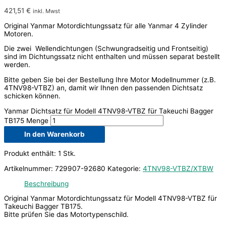
421,51
€
inkl. Mwst
Original Yanmar Motordichtungssatz für alle Yanmar 4 Zylinder
Motoren.
Die zwei Wellendichtungen (Schwungradseitig und Frontseitig)
sind im Dichtungssatz nicht enthalten und müssen separat bestellt
werden.
Bitte geben Sie bei der Bestellung Ihre Motor Modellnummer (z.B.
4TNV98-VTBZ) an, damit wir Ihnen den passenden Dichtsatz
schicken können.
Yanmar Dichtsatz für Modell 4TNV98-VTBZ für Takeuchi Bagger
TB175 Menge
In den Warenkorb
Produkt enthält: 1
Stk.
Artikelnummer:
729907-92680
Kategorie:
4TNV98-VTBZ/XTBW
Beschreibung
Original Yanmar Motordichtungssatz für Modell 4TNV98-VTBZ für
Takeuchi Bagger TB175.
Bitte prüfen Sie das Motortypenschild.