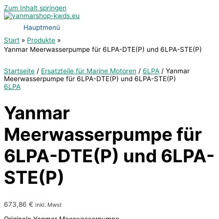
Zum Inhalt springen
Hauptmenü
Start
Produkte
Yanmar Meerwasserpumpe für 6LPA-DTE(P) und 6LPA-STE(P)
Startseite
/
Ersatzteile für Marine Motoren
/
6LPA
/ Yanmar
Meerwasserpumpe für 6LPA-DTE(P) und 6LPA-STE(P)
6LPA
Yanmar
Meerwasserpumpe für
6LPA-DTE(P) und 6LPA-
STE(P)
673,86
€
inkl. Mwst
Originale Yanmar Meerwasserpumpe