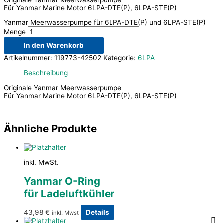
Für Yanmar Marine Motor 6LPA-DTE(P), 6LPA-STE(P)
Yanmar Meerwasserpumpe für 6LPA-DTE(P) und 6LPA-STE(P)
Menge
In den Warenkorb
Artikelnummer:
119773-42502
Kategorie:
6LPA
Beschreibung
Originale Yanmar Meerwasserpumpe
Für Yanmar Marine Motor 6LPA-DTE(P), 6LPA-STE(P)
Ähnliche Produkte
inkl. MwSt.
Yanmar O-Ring
für Ladeluftkühler
43,98
€
Details
inkl. Mwst