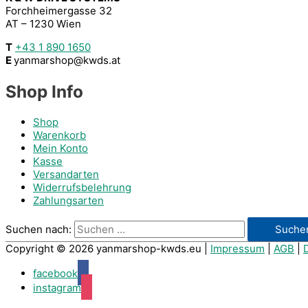
Forchheimergasse 32
AT – 1230 Wien
T
+43 1 890 1650
E
yanmarshop@kwds.at
Shop Info
Shop
Warenkorb
Mein Konto
Kasse
Versandarten
Widerrufsbelehrung
Zahlungsarten
Suchen nach:
Copyright © 2026
yanmarshop-kwds.eu
|
Impressum
|
AGB
|
facebook
instagram