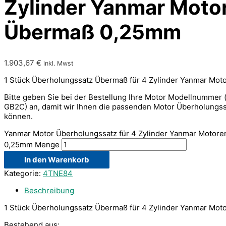
Zylinder Yanmar Moto
Übermaß 0,25mm
1.903,67
€
inkl. Mwst
1 Stück Überholungssatz Übermaß für 4 Zylinder Yanmar Mot
Bitte geben Sie bei der Bestellung Ihre Motor Modellnummer
GB2C) an, damit wir Ihnen die passenden Motor Überholungss
können.
Yanmar Motor Überholungssatz für 4 Zylinder Yanmar Motor
0,25mm Menge
In den Warenkorb
Kategorie:
4TNE84
Beschreibung
1 Stück Überholungssatz Übermaß für 4 Zylinder Yanmar Mot
Bestehend aus: