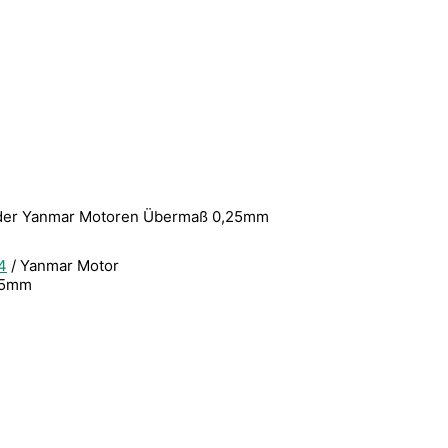
inder Yanmar Motoren Übermaß 0,25mm
4
/ Yanmar Motor
,25mm