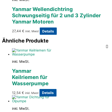
Yanmar Wellendichtring
Schwungseitig für 2 und 3 Zylinder
Yanmar Motoren
27,44
€
Details
inkl. Mwst
Ähnliche Produkte
inkl. MwSt.
Yanmar
Keilriemen für
Wasserpumpe
12,54
€
Details
inkl. Mwst
inkl. MwSt.