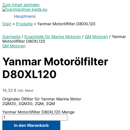
Zum Inhalt springen
Hauptmenü
Start
Produkte
Yanmar Motorölfilter D80XL120
Startseite
/
Ersatzteile für Marine Motoren
/
QM Motoren
/ Yanmar
Motorölfilter D80XL120
QM Motoren
Yanmar Motorölfilter
D80XL120
14,32
€
inkl. Mwst
Originaler Ölfilter für Yanmar Marine Motor
2QM20, 3QM30, 2QM, 3QM
Yanmar Motorölfilter D80XL120 Menge
In den Warenkorb