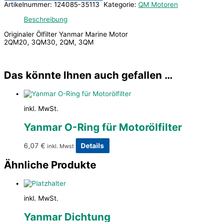
Artikelnummer:
124085-35113
Kategorie:
QM Motoren
Beschreibung
Originaler Ölfilter Yanmar Marine Motor
2QM20, 3QM30, 2QM, 3QM
Das könnte Ihnen auch gefallen …
inkl. MwSt.
Yanmar O-Ring für Motorölfilter
6,07
€
Details
inkl. Mwst
Ähnliche Produkte
inkl. MwSt.
Yanmar Dichtung