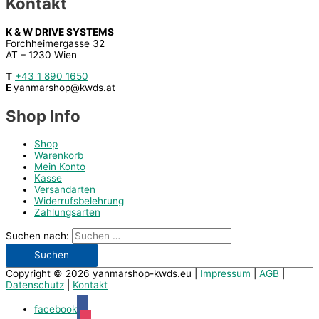
Kontakt
K & W DRIVE SYSTEMS
Forchheimergasse 32
AT – 1230 Wien
T
+43 1 890 1650
E
yanmarshop@kwds.at
Shop Info
Shop
Warenkorb
Mein Konto
Kasse
Versandarten
Widerrufsbelehrung
Zahlungsarten
Suchen nach:
Copyright © 2026
yanmarshop-kwds.eu
|
Impressum
|
AGB
|
Datenschutz
|
Kontakt
facebook