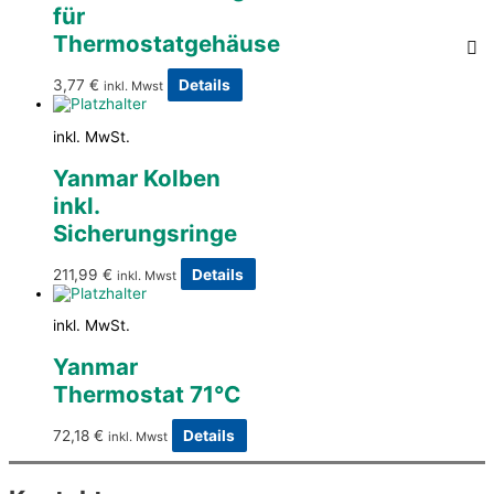
für
Thermostatgehäuse
3,77
€
Details
inkl. Mwst
inkl. MwSt.
Yanmar Kolben
inkl.
Sicherungsringe
211,99
€
Details
inkl. Mwst
inkl. MwSt.
Yanmar
Thermostat 71°C
72,18
€
Details
inkl. Mwst