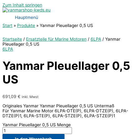
Zum Inhalt springen
Hauptmenü
Start
Produkte
Yanmar Pleuellager 0,5 US
Startseite
/
Ersatzteile für Marine Motoren
/
6LPA
/ Yanmar
Pleuellager 0,5 US
6LPA
Yanmar Pleuellager 0,5
US
691,09
€
inkl. Mwst
Originales Yanmar Yanmar Pleuellager 0,5 US Untermaß
Für Yanmar Marine Motor 6LPA-DTE(P), 6LPA-DTZE(P), 6LPA-
DTZE(P)1, 6LPA-STE(P), 6LPA-STZE(P), 6LPA-STZE(P)1
Yanmar Pleuellager 0,5 US Menge