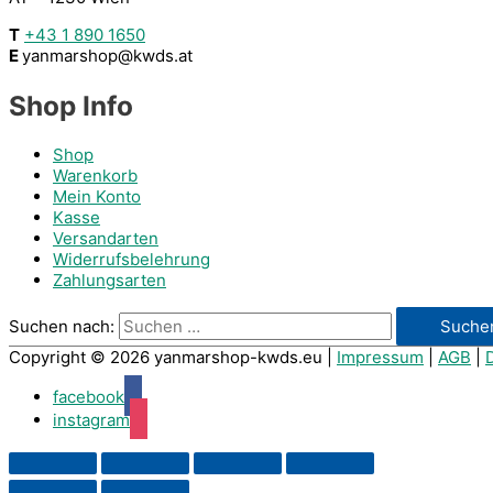
T
+43 1 890 1650
E
yanmarshop@kwds.at
Shop Info
Shop
Warenkorb
Mein Konto
Kasse
Versandarten
Widerrufsbelehrung
Zahlungsarten
Suchen nach:
Copyright © 2026
yanmarshop-kwds.eu
|
Impressum
|
AGB
|
facebook
instagram