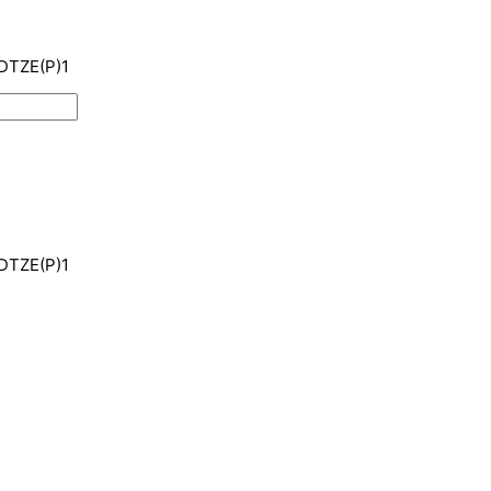
-DTZE(P)1
-DTZE(P)1