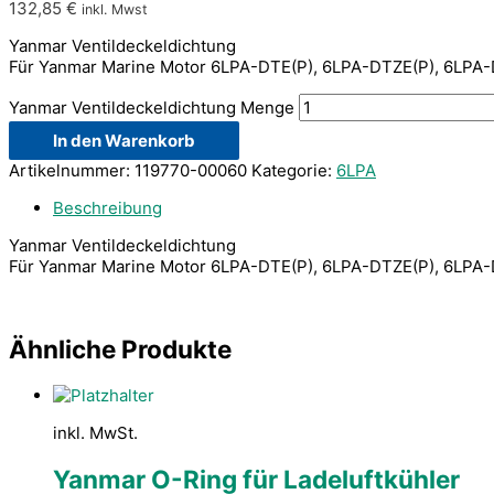
132,85
€
inkl. Mwst
Yanmar Ventildeckeldichtung
Für Yanmar Marine Motor 6LPA-DTE(P), 6LPA-DTZE(P), 6LPA
Yanmar Ventildeckeldichtung Menge
In den Warenkorb
Artikelnummer:
119770-00060
Kategorie:
6LPA
Beschreibung
Yanmar Ventildeckeldichtung
Für Yanmar Marine Motor 6LPA-DTE(P), 6LPA-DTZE(P), 6LPA
Ähnliche Produkte
inkl. MwSt.
Yanmar O-Ring für Ladeluftkühler