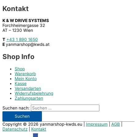
Kontakt
K & W DRIVE SYSTEMS
Forchheimergasse 32
AT – 1230 Wien
T
+43 1 890 1650
E
yanmarshop@kwds.at
Shop Info
Shop
Warenkorb
Mein Konto
Kasse
Versandarten
Widerrufsbelehrung
Zahlungsarten
Suchen nach:
Copyright © 2026
yanmarshop-kwds.eu
|
Impressum
|
AGB
|
Datenschutz
|
Kontakt