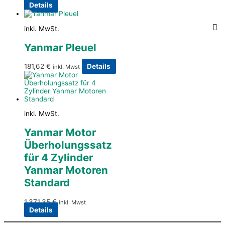
Details
inkl. MwSt.
Yanmar Pleuel
181,62
€
Details
inkl. Mwst
inkl. MwSt.
Yanmar Motor
Überholungssatz
für 4 Zylinder
Yanmar Motoren
Standard
1.371,35
€
inkl. Mwst
Details