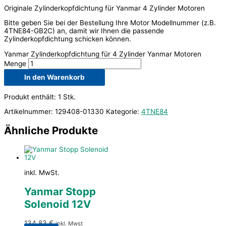
Originale Zylinderkopfdichtung für Yanmar 4 Zylinder Motoren
Bitte geben Sie bei der Bestellung Ihre Motor Modellnummer (z.B.
4TNE84-GB2C) an, damit wir Ihnen die passende
Zylinderkopfdichtung schicken können.
Yanmar Zylinderkopfdichtung für 4 Zylinder Yanmar Motoren
Menge
In den Warenkorb
Produkt enthält: 1
Stk.
Artikelnummer:
129408-01330
Kategorie:
4TNE84
Ähnliche Produkte
inkl. MwSt.
Yanmar Stopp
Solenoid 12V
134,83
€
inkl. Mwst