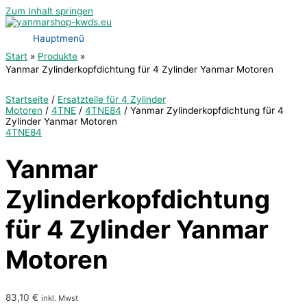
Zum Inhalt springen
Hauptmenü
Start
Produkte
Yanmar Zylinderkopfdichtung für 4 Zylinder Yanmar Motoren
Startseite
/
Ersatzteile für 4 Zylinder
Motoren
/
4TNE
/
4TNE84
/ Yanmar Zylinderkopfdichtung für 4
Zylinder Yanmar Motoren
4TNE84
Yanmar
Zylinderkopfdichtung
für 4 Zylinder Yanmar
Motoren
83,10
€
inkl. Mwst