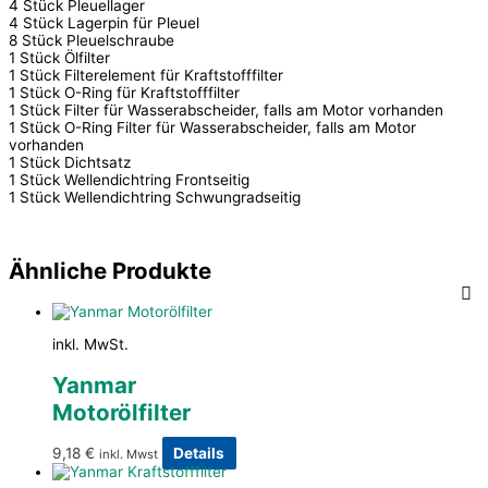
4 Stück Pleuellager
4 Stück Lagerpin für Pleuel
8 Stück Pleuelschraube
1 Stück Ölfilter
1 Stück Filterelement für Kraftstofffilter
1 Stück O-Ring für Kraftstofffilter
1 Stück Filter für Wasserabscheider, falls am Motor vorhanden
1 Stück O-Ring Filter für Wasserabscheider, falls am Motor
vorhanden
1 Stück Dichtsatz
1 Stück Wellendichtring Frontseitig
1 Stück Wellendichtring Schwungradseitig
Ähnliche Produkte
inkl. MwSt.
Yanmar
Motorölfilter
9,18
€
Details
inkl. Mwst