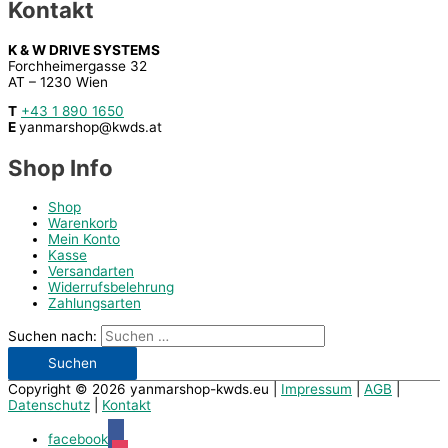
Kontakt
K & W DRIVE SYSTEMS
Forchheimergasse 32
AT – 1230 Wien
T
+43 1 890 1650
E
yanmarshop@kwds.at
Shop Info
Shop
Warenkorb
Mein Konto
Kasse
Versandarten
Widerrufsbelehrung
Zahlungsarten
Suchen nach:
Copyright © 2026
yanmarshop-kwds.eu
|
Impressum
|
AGB
|
Datenschutz
|
Kontakt
facebook