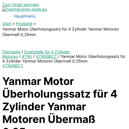
Zum Inhalt springen
Hauptmenü
Start
Produkte
Yanmar Motor Überholungssatz für 4 Zylinder Yanmar Motoren
Übermaß 0,25mm
Startseite
/
Ersatzteile für 4 Zylinder
Motoren
/
4TNV
/
4TNV86CT
/ Yanmar Motor Überholungssatz für
4 Zylinder Yanmar Motoren Übermaß 0,25mm
4TNV86CT
Yanmar Motor
Überholungssatz für 4
Zylinder Yanmar
Motoren Übermaß