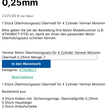
0,25mm
2.072,83
€
inkl. Mwst
1 Stück Überholungssatz Übermaß für 4 Zylinder Yanmar Motoren
Bitte geben Sie bei der Bestellung Ihre Motor Modellnummer (z.B.
4TNV86CT-PTB) an, damit wir Ihnen den passenden Motor
Überholungssatz schicken können.
Yanmar Motor Überholungssatz für 4 Zylinder Yanmar Motoren
Übermaß 0,25mm Menge
In den Warenkorb
Kategorie:
4TNV86CT
Beschreibung
1 Stück Überholungssatz Übermaß für 4 Zylinder Yanmar Motoren
Bestehend aus:
4 Stück Kolben inkl. Sicherungsringe, Übermaßgröße 0,25mm
5 Stück Hauptlager
2 Stück Anlaufscheibe