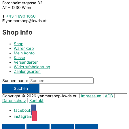
Forchheimergasse 32
AT – 1230 Wien
T
+43 1 890 1650
E
yanmarshop@kwds.at
Shop Info
Shop
Warenkorb
Mein Konto
Kasse
Versandarten
Widerrufsbelehrung
Zahlungsarten
Suchen nach:
Copyright © 2026
yanmarshop-kwds.eu
|
Impressum
|
AGB
|
Datenschutz
|
Kontakt
facebook
instagram